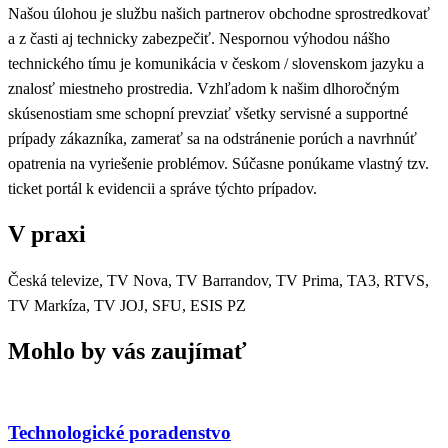
Našou úlohou je službu našich partnerov obchodne sprostredkovať
a z časti aj technicky zabezpečiť. Nespornou výhodou nášho
technického tímu je komunikácia v českom / slovenskom jazyku a
znalosť miestneho prostredia. Vzhľadom k našim dlhoročným
skúsenostiam sme schopní prevziať všetky servisné a supportné
prípady zákazníka, zamerať sa na odstránenie porúch a navrhnúť
opatrenia na vyriešenie problémov. Súčasne ponúkame vlastný tzv.
ticket portál k evidencii a správe týchto prípadov.
V praxi
Česká televize, TV Nova, TV Barrandov, TV Prima, TA3, RTVS,
TV Markíza, TV JOJ, SFU, ESIS PZ
Mohlo by vás zaujímať
Technologické poradenstvo