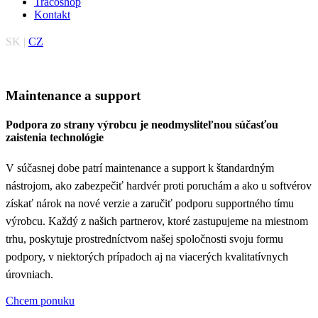
Tracoshop
Kontakt
SK |
CZ
Maintenance a support
Podpora zo strany výrobcu je neodmysliteľnou súčasťou
zaistenia technológie
V súčasnej dobe patrí maintenance a support k štandardným
nástrojom, ako zabezpečiť hardvér proti poruchám a ako u softvérov
získať nárok na nové verzie a zaručiť podporu supportného tímu
výrobcu. Každý z našich partnerov, ktoré zastupujeme na miestnom
trhu, poskytuje prostredníctvom našej spoločnosti svoju formu
podpory, v niektorých prípadoch aj na viacerých kvalitatívnych
úrovniach.
Chcem ponuku