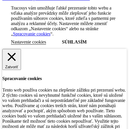
Tracosys vám umožňuje ľahké prezeranie tohto webu a
vďaka analýze prevádzky môže zlepšovať jeho funkcie
používaním súborov cookies, ktoré zdieľa s partnermi pre
analýzu a reklamné účely. Nastavenie môžete zmeniť
odkazom „Nastavenie cookies“ alebo na stránke
„
Spracovanie cookies
“.
Nastavenie cookies
SÚHLASÍM
Zatvoriť
Spracovanie cookies
Tento web používa cookies na zlepšenie zážitku pri prezeraní webu.
Z týchto cookies sú nevyhnutné funkčné cookies, ktoré sú uložené
vo vašom prehliadači a sú nepostrádateľné pre základné fungovanie
webu. Používame aj cookies tretích strán, ktoré nám pomáhajú
analyzovať a pochopiť, akým spôsobom web používate. Tieto
cookies budú vo vašom prehliadači uložené iba s vaším súhlasom.
Ponúkame tiež možnosť tieto cookies nepoužívať. Využitie tejto
možnosti ale môže mať za následok horší užívateľský zážitok pri