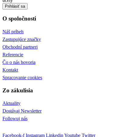
účely
Prihlásiť sa
O spoločnosti
Náš príbeh
Zastupujúce značky
Obchodní partneri
Referencie
Čo o nás hovoria
Kontakt
Spracovanie cookies
Zo zákulisia
Aktuality
Dostávaj Newsletter
Followuj nás
Facebook-f
Instagram
Linkedin
Youtube
Twitter